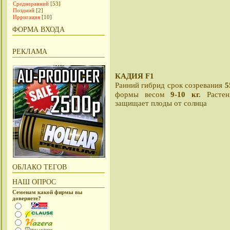
Среднеранний
[53]
Поздний
[2]
Ирригация
[10]
ФОРМА ВХОДА
РЕКЛАМА
КАДИЯ F1
5
Ранний гибрид срок созревания
9-10 кг.
формы весом
Расте
защищает плоды от солнца
ОБЛАКО ТЕГОВ
НАШ ОПРОС
Семенам какой фирмы вы
доверяете?