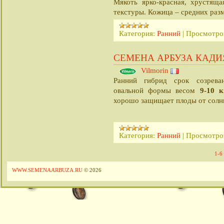
Мякоть ярко-красная, хрустяща
текстуры. Кожица – средних раз
Категория:
Ранний
|
Просмотро
СЕМЕНА АРБУЗА КАДИ
Vilmorin
Ранний гибрид срок созрев
9-10 
овальной формы весом
хорошо защищает плоды от солн
Категория:
Ранний
|
Просмотро
1-6
WWW.SEMENAARBUZA.RU
© 2026