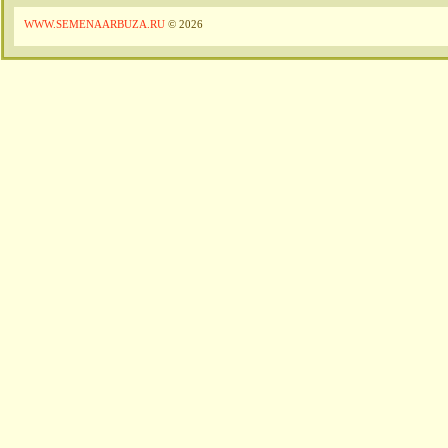
WWW.SEMENAARBUZA.RU
© 2026